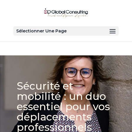
Sélectionner Une Page
Sécurité et
mobilité : un duo
essentiel pour vos
déplacements
professionnels