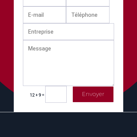
Envoyer
=
12 + 9