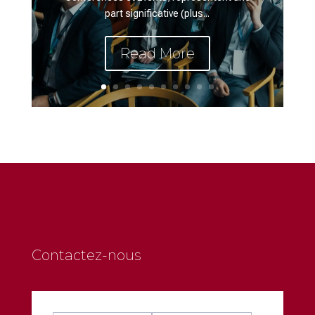
part significative (plus...
Read More
Contactez-nous