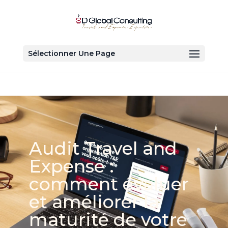
Sélectionner Une Page
Audit Travel and
Expense :
comment évaluer
et améliorer la
maturité de votre