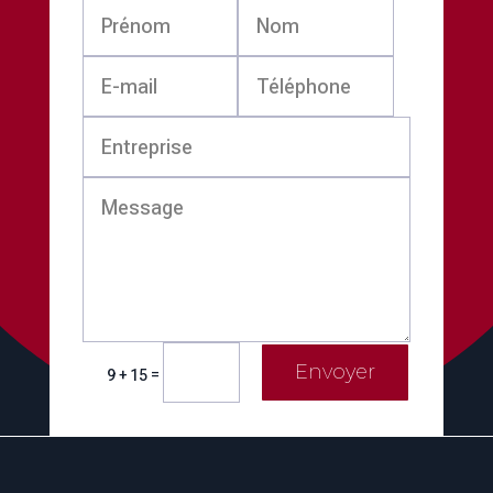
Envoyer
=
9 + 15