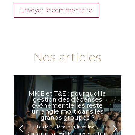
Envoyer le commentaire
Nos articles
MICE et T&E : pourquoi la
gestion des dépenses
événementielles reste
un angle mort dans les
grands groupes ?
Les MICE, Meetings, Incentives,
Conferences et Events, représentent une