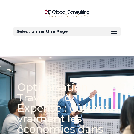
Sélectionner Une Page
Optimisation
Travel and
Expense : où sont
vraiment les
économies dans