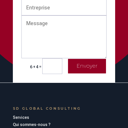
Envoyer
=
6 + 4
SD GLOBAL CONSULTING
Services
Qui sommes-nous ?