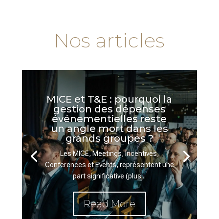
Nos articles
MICE et T&E : pourquoi la
gestion des dépenses
événementielles reste
un angle mort dans les
grands groupes ?
Les MICE, Meetings, Incentives,
Conferences et Events, représentent une
part significative (plus...
Read More