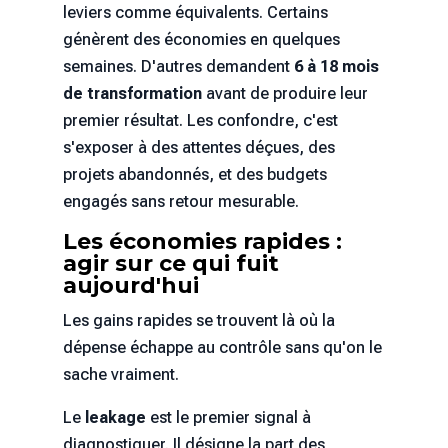
leviers comme équivalents. Certains
génèrent des économies en quelques
semaines. D'autres demandent
6 à 18 mois
de transformation
avant de produire leur
premier résultat. Les confondre, c'est
s'exposer à des attentes déçues, des
projets abandonnés, et des budgets
engagés sans retour mesurable.
Les économies rapides :
agir sur ce qui fuit
aujourd'hui
Les gains rapides se trouvent là où la
dépense échappe au contrôle sans qu'on le
sache vraiment.
Le
leakage
est le premier signal à
diagnostiquer. Il désigne la part des