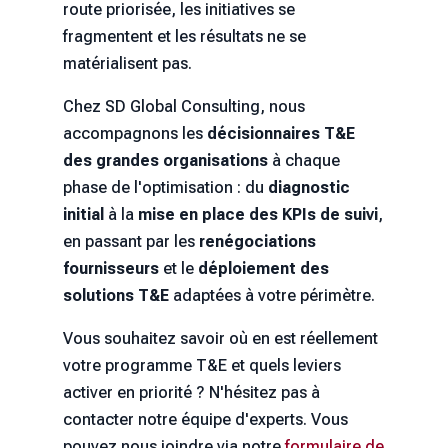
route priorisée, les initiatives se
fragmentent et les résultats ne se
matérialisent pas.
Chez SD Global Consulting, nous
accompagnons les
décisionnaires T&E
des grandes organisations
à chaque
phase de l'optimisation : du
diagnostic
initial
à la
mise en place des KPIs de suivi
,
en passant par les
renégociations
fournisseurs
et le
déploiement des
solutions T&E
adaptées à votre périmètre.
Vous souhaitez savoir où en est réellement
votre programme T&E et quels leviers
activer en priorité ? N'hésitez pas à
contacter notre équipe d'experts. Vous
pouvez nous joindre via notre
formulaire de