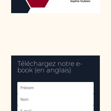
Téléchargez notre e-
book (en anglais)