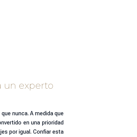
 a un experto
al que nunca. A medida que
onvertido en una prioridad
es por igual. Confiar esta