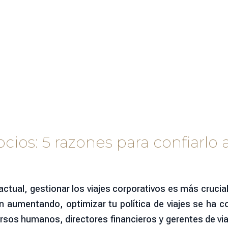
cios: 5 razones para confiarlo
ctual, gestionar los viajes corporativos es más cruci
n aumentando, optimizar tu política de viajes se ha c
rsos humanos, directores financieros y gerentes de viaj