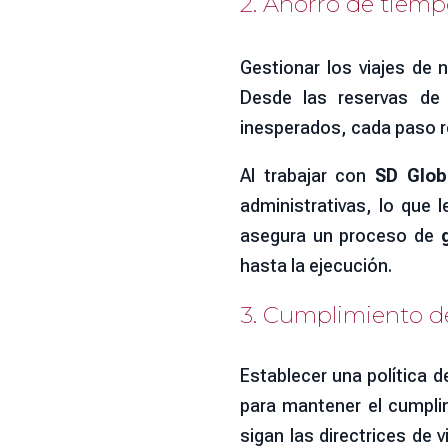
2. Ahorro de tiemp
Gestionar los viajes d
Desde las reservas de 
inesperados, cada paso r
Al trabajar con
SD Glob
administrativas, lo que 
asegura un proceso de
hasta la ejecución.
3. Cumplimiento de 
Establecer una política d
para mantener el cumpli
sigan las directrices de