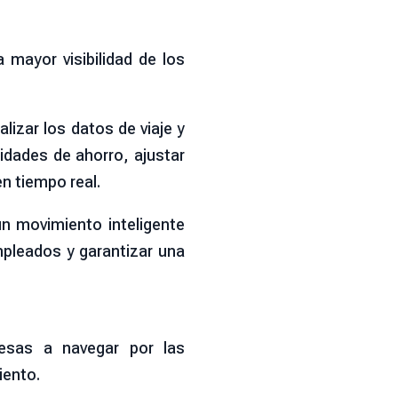
 mayor visibilidad de los
izar los datos de viaje y
idades de ahorro, ajustar
en tiempo real.
un movimiento inteligente
mpleados y garantizar una
esas a navegar por las
iento.