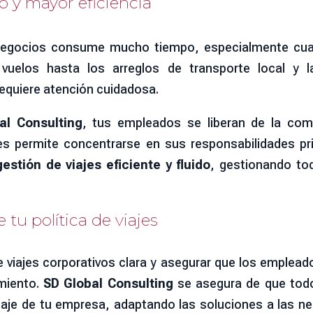
o y mayor eficiencia
e negocios consume mucho tiempo, especialmente cua
vuelos hasta los arreglos de transporte local y 
equiere atención cuidadosa.
al Consulting
, tus empleados se liberan de la com
les permite concentrarse en sus responsabilidades pr
gestión de viajes eficiente y fluido
, gestionando tod
tu política de viajes
e viajes corporativos clara y asegurar que los emplea
miento.
SD Global Consulting
se asegura de que todo
 viaje de tu empresa, adaptando las soluciones a las n