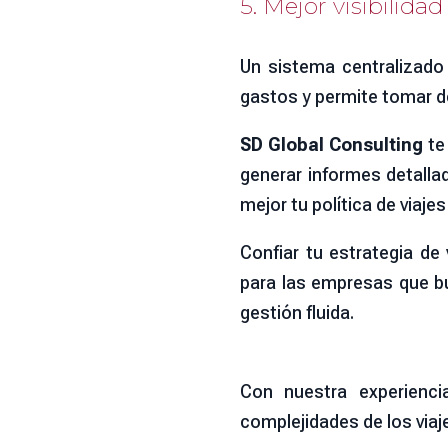
5. Mejor visibilidad
Un sistema centralizado 
gastos y permite tomar d
SD Global Consulting
te
generar informes detalla
mejor tu política de viaj
Confiar tu estrategia de
para las empresas que bu
gestión fluida.
Con nuestra experienc
complejidades de los viaj