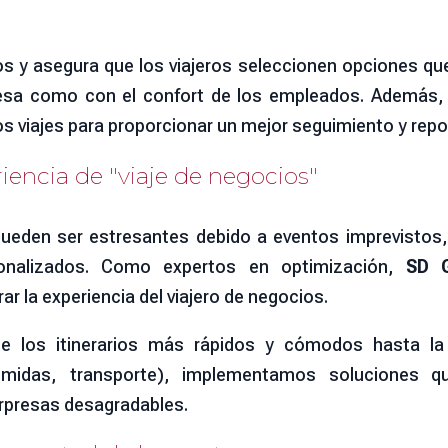
s y asegura que los viajeros seleccionen opciones que
esa como con el confort de los empleados. Además,
s viajes para proporcionar un mejor seguimiento y repo
iencia de "viaje de negocios"
ueden ser estresantes debido a eventos imprevistos, f
sonalizados. Como expertos en optimización,
SD G
 la experiencia del viajero de negocios.
de los itinerarios más rápidos y cómodos hasta la
omidas, transporte), implementamos soluciones que
orpresas desagradables.