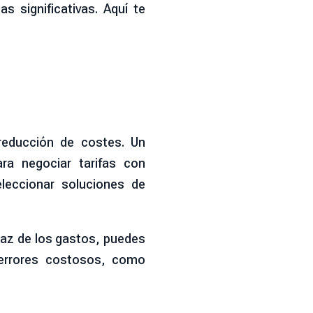
s significativas. Aquí te
 reducción de costes. Un
ra negociar tarifas con
eleccionar soluciones de
icaz de los gastos, puedes
r errores costosos, como