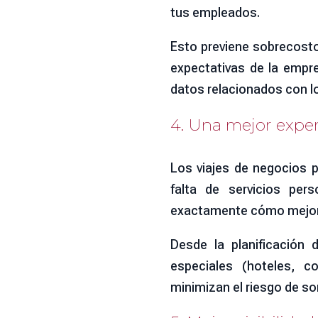
tus empleados.
Esto previene sobrecosto
expectativas de la empr
datos relacionados con lo
4. Una mejor exper
Los viajes de negocios p
falta de servicios per
exactamente cómo mejorar
Desde la planificación 
especiales (hoteles, c
minimizan el riesgo de s