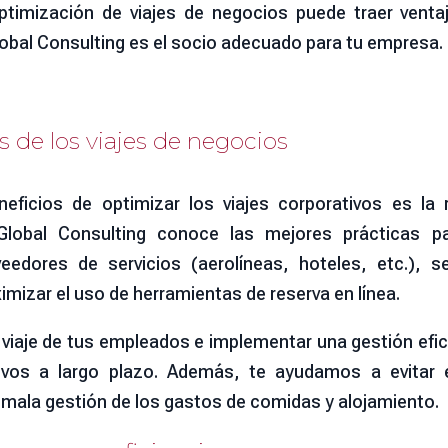
timización de viajes de negocios puede traer ventaja
obal Consulting es el socio adecuado para tu empresa.
es de los viajes de negocios
ficios de optimizar los viajes corporativos es la
lobal Consulting conoce las mejores prácticas pa
edores de servicios (aerolíneas, hoteles, etc.), s
imizar el uso de herramientas de reserva en línea.
e viaje de tus empleados e implementar una gestión ef
ativos a largo plazo. Además, te ayudamos a evita
 mala gestión de los gastos de comidas y alojamiento.