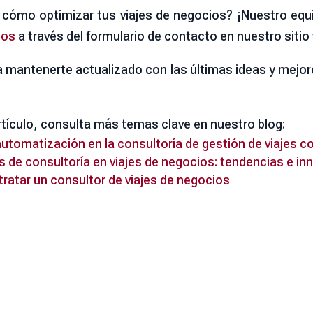
cómo optimizar tus viajes de negocios? ¡Nuestro equ
nos
a través del formulario de contacto en nuestro sitio
 mantenerte actualizado con las últimas ideas y mejo
artículo, consulta más temas clave en nuestro blog:
a automatización en la consultoría de gestión de viajes c
ios de consultoría en viajes de negocios: tendencias e i
ntratar un consultor de viajes de negocios