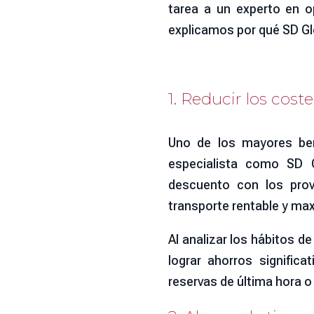
tarea a un experto en op
explicamos por qué SD Gl
1. Reducir los cost
Uno de los mayores bene
especialista como SD G
descuento con los prove
transporte rentable y max
Al analizar los hábitos d
lograr ahorros signific
reservas de última hora o