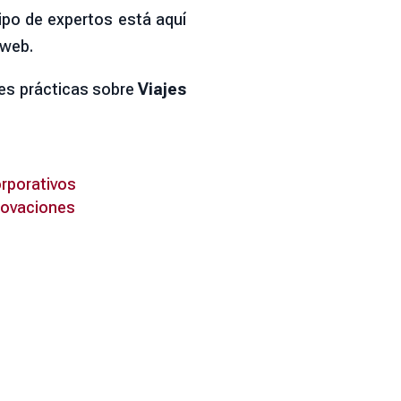
ipo de expertos está aquí
 web.
res prácticas sobre
Viajes
orporativos
nnovaciones