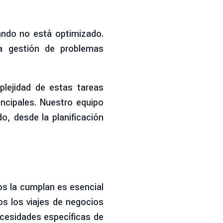
ndo no está optimizado.
la gestión de problemas
plejidad de estas tareas
incipales. Nuestro equipo
o, desde la planificación
dos la cumplan es esencial
s los viajes de negocios
ecesidades específicas de