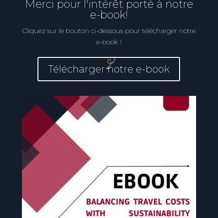
Merci pour l'intérêt porté à notre
e-book!
Cliquez sur le bouton ci-dessous pour télécharger notre
e-book !
Télécharger notre e-book