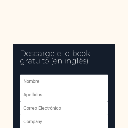
Descarga el e-book
gratuito (en inglés)